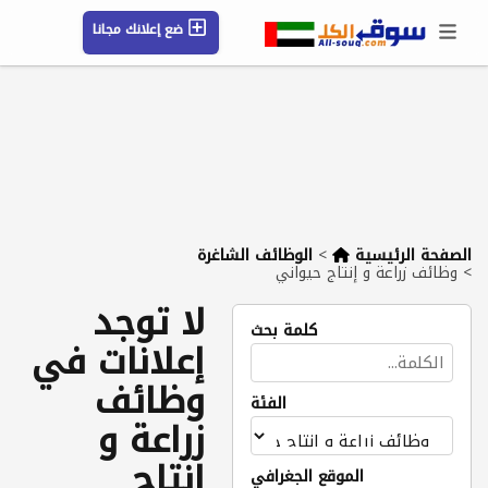
ضع إعلانك مجانا
حسابي / تسجيل
الموقع الجغرافي
رسائل
محفوظ
التعليمات
مقالات
شركات
الصفحة الرئيسية
>
الوظائف الشاغرة
>
وظائف زراعة و إنتاج حيواني
لا توجد
كلمة بحث
إعلانات في
وظائف
الفئة
زراعة و
إنتاج
الموقع الجغرافي