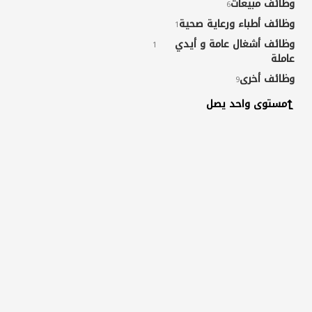
وظائف مبيعات
6
وظائف أطباء ورعاية صحية
1
وظائف أشغال عامة و أيدي
1
عاملة
وظائف أخرى
9
مستوى واحد يصل