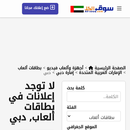
ضع إعلانك مجانا
حسابي / تسجيل
الموقع الجغرافي
رسائل
محفوظ
التعليمات
مقالات
شركات
الصفحة الرئيسية
>
أجهزة وألعاب فيديو
>
بطاقات ألعاب
>
الإمارات العربية المتحدة
>
إمارة دبي
>
دبي
لا توجد
كلمة بحث
إعلانات في
بطاقات
الفئة
ألعاب, دبي
الموقع الجغرافي