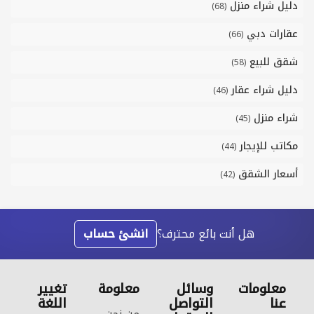
دليل شراء منزل
(68)
عقارات دبي
(66)
شقق للبيع
(58)
دليل شراء عقار
(46)
شراء منزل
(45)
مكاتب للإيجار
(44)
أسعار الشقق
(42)
هل أنت بائع محترف؟
انشئ حساب
معلومات
وسائل
معلومة
تغيير
عنا
التواصل
اللغة