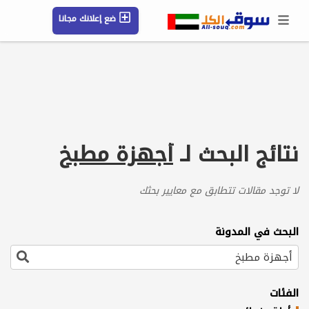
ضع إعلانك مجانا
حسابي / تسجيل
الموقع الجغرافي
رسائل
محفوظ
التعليمات
مقالات
شركات
نتائج البحث لـ
أجهزة مطبخ
لا توجد مقالات تتطابق مع معايير بحثك
البحث في المدونة
الفئات