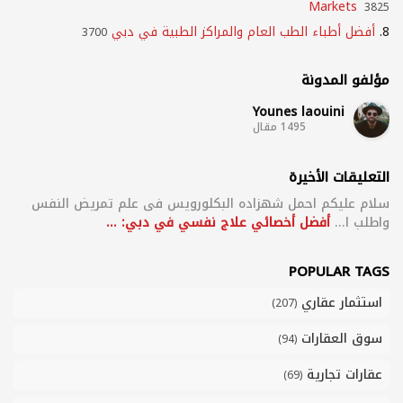
Markets
3825
8.
أفضل أطباء الطب العام والمراكز الطبية في دبي
3700
مؤلفو المدونة
Younes laouini
1495 مقال
التعليقات الأخيرة
سلام علیکم احمل شهزاده البکلورویس فی علم تمریض النفس
واطلب ا...
أفضل أخصائي علاج نفسي في دبي: ...
POPULAR TAGS
استثمار عقاري
(207)
سوق العقارات
(94)
عقارات تجارية
(69)