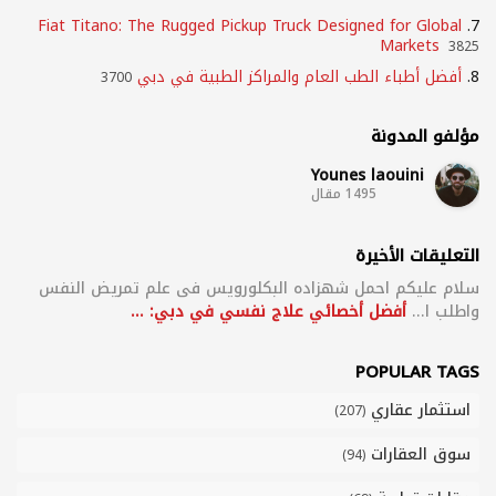
Fiat Titano: The Rugged Pickup Truck Designed for Global
7.
Markets
3825
8.
أفضل أطباء الطب العام والمراكز الطبية في دبي
3700
مؤلفو المدونة
Younes laouini
1495 مقال
التعليقات الأخيرة
سلام علیکم احمل شهزاده البکلورویس فی علم تمریض النفس
واطلب ا...
أفضل أخصائي علاج نفسي في دبي: ...
POPULAR TAGS
استثمار عقاري
(207)
سوق العقارات
(94)