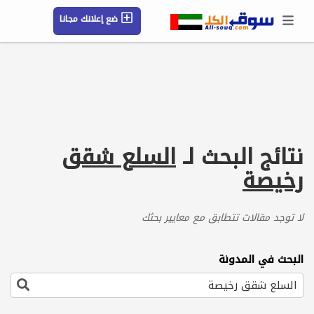
ضع إعلانك مجانا
حسابي / تسجيل
الموقع الجغرافي
رسائل
محفوظ
التعليمات
مقالات
شركات
نتائج البحث لـ
السلع شقق
رخيصة
لا توجد مقالات تتطابق مع معايير بحثك
البحث في المدونة