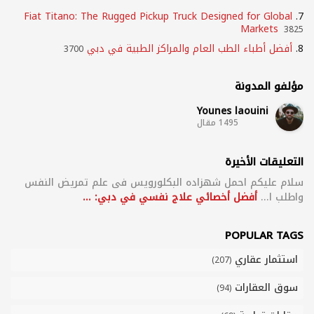
Fiat Titano: The Rugged Pickup Truck Designed for Global
7.
Markets
3825
8.
أفضل أطباء الطب العام والمراكز الطبية في دبي
3700
مؤلفو المدونة
Younes laouini
1495 مقال
التعليقات الأخيرة
سلام علیکم احمل شهزاده البکلورویس فی علم تمریض النفس
واطلب ا...
أفضل أخصائي علاج نفسي في دبي: ...
POPULAR TAGS
استثمار عقاري
(207)
سوق العقارات
(94)