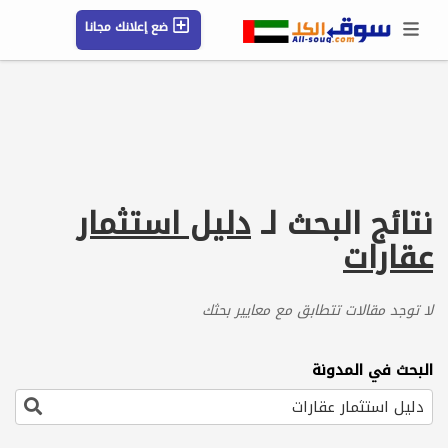
ضع إعلانك مجانا
حسابي / تسجيل
الموقع الجغرافي
رسائل
محفوظ
التعليمات
مقالات
شركات
نتائج البحث لـ
دليل استثمار
عقارات
لا توجد مقالات تتطابق مع معايير بحثك
البحث في المدونة