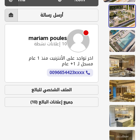
أرسل رسالة
mariam poules
10 إعلانات نشطة
اخر تواجد على الأنترنيت منذ 1 عام
مسجل لـ 1+ عام
0096654423xxxx
الملف الشخصي للبائع
جميع إعلانات البائع (10)