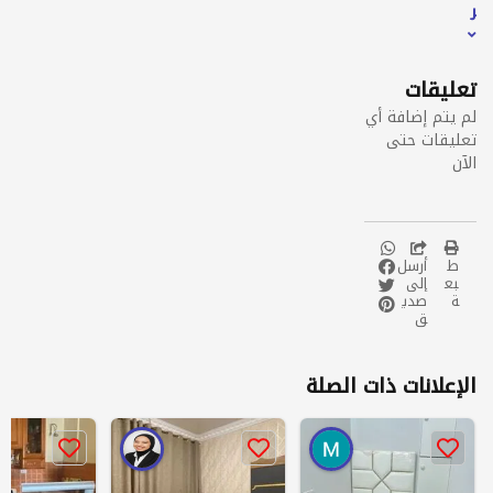
ثر
تعليقات
لم يتم إضافة أي
تعليقات حتى
الآن
ط
أرسل
بع
إلى
ة
صدي
ق
الإعلانات ذات الصلة