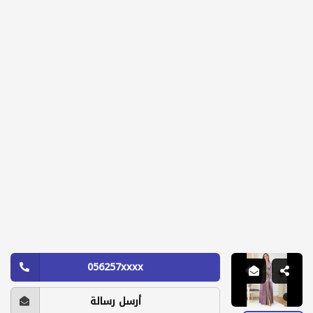
056257xxxx
أرسل رسالة