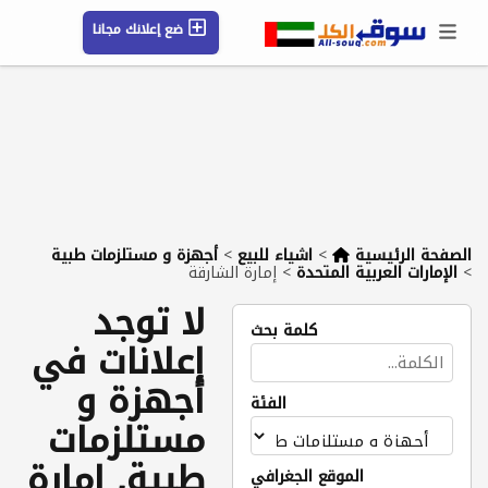
ضع إعلانك مجانا
حسابي / تسجيل
الموقع الجغرافي
رسائل
محفوظ
التعليمات
مقالات
شركات
الصفحة الرئيسية
>
اشياء للبيع
>
أجهزة و مستلزمات طبية
>
الإمارات العربية المتحدة
>
إمارة الشارقة
لا توجد
كلمة بحث
إعلانات في
أجهزة و
الفئة
مستلزمات
طبية, إمارة
الموقع الجغرافي