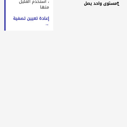
، استخدم القليل
مستوى واحد يصل
منها
إعادة تعيين تصفية
→