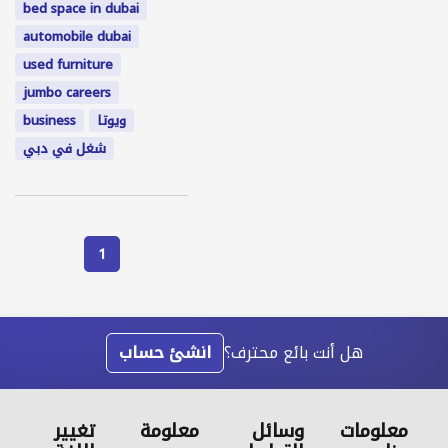
bed space in dubai
automobile dubai
used furniture
jumbo careers
ويوتا
business
شغل في دبي
1
هل أنت بائع محترف؟
انشئ حساب
معلومات
وسائل
معلومة
تغيير