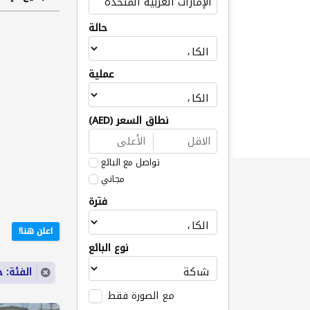
حالة
عملية
نطاق السعر (AED)
تواصل مع البائع
مجاني
فترة
اعلن هنا!
نوع البائع
الفئة: 
مع الصورة فقط