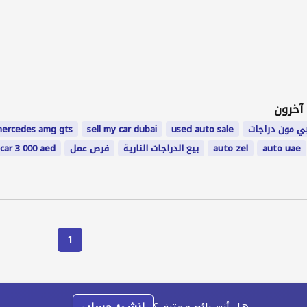
آخرون
ي مون دراجات
used auto sale
sell my car dubai
ercedes amg gts
auto uae
auto zel
بيع الدراجات النارية
فرص عمل
car 3 000 aed
1