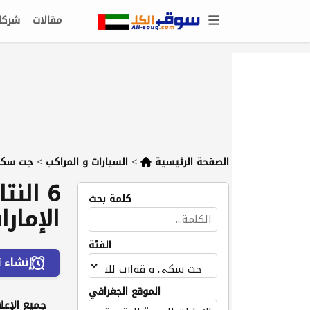
مقالات
شركا
الصفحة الرئيسية
>
السيارات و المراكب
>
جت سكي 
6 الن
كلمة بحث
الإمارا
الفئة
إنشاء ت
الموقع الجغرافي
جميع الإعلا