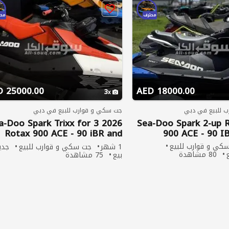
محترف
محت
25000.00 AED
18000.00 AED
3
 للبيع في دبي
جت سكي و قوارب للبيع في دبي
6 Sea-Doo Spark Trixx for 3
2021 Sea-Doo Spark 2-up
Rotax 900 ACE - 90 iBR and
900 ACE - 90 
Audio
كي و قوارب للبيع
1 شهر
جت سكي و قوارب للبيع
جدي
80 مشاهدة
بيع
75 مشاهدة