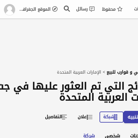
ت
رسائل
محفوظ
الموقع الجغرافي
و قوارب للبيع
>
الإمارات العربية المتحدة
تائج التي تم العثور عليها في 
ت العربية المتحدة
نبيه
شبكة
إعلان
التفاصيل
نات
شخصي
شركة