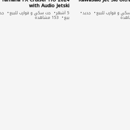
with Audio Jetski
كي و قوارب للبيع
جديد
5 أشهر
جت سكي و قوارب للبيع
جد
بيع
153 مشاهدة