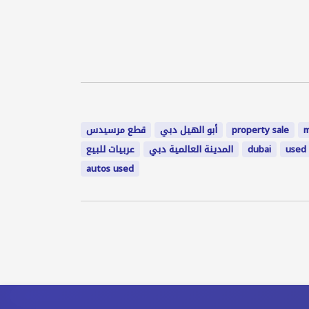
m
property sale
أبو الهيل دبي
قطع مرسيدس
used 
dubai
المدينة العالمية دبي
عربيات للبيع
autos used