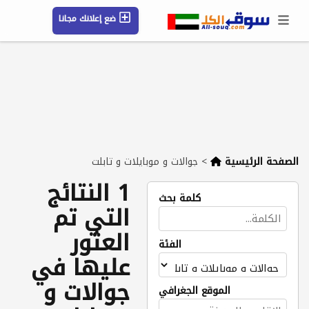
ضع إعلانك مجانا
حسابي / تسجيل
الموقع الجغرافي
رسائل
محفوظ
التعليمات
مقالات
شركات
الصفحة الرئيسية
>
جوالات و موبايلات و تابلت
1 النتائج
كلمة بحث
التي تم
العثور
الفئة
عليها في
جوالات و
الموقع الجغرافي