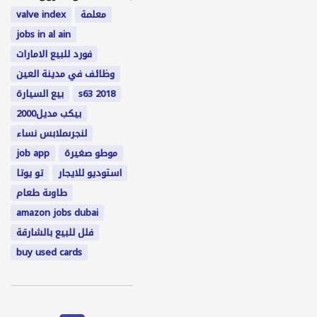
معلمة
valve index
jobs in al ain
فورد للبيع الامارات
وظائف في مدينة العين
s63 2018
بيع السيارة
بيكب مديل2000
لنجرىملابس نساء
موطو صغيرة
job app
استوديو للايجار
تو يوتا
طاوىة طعام
amazon jobs dubai
فلل للبيع بالشارقة
buy used cards