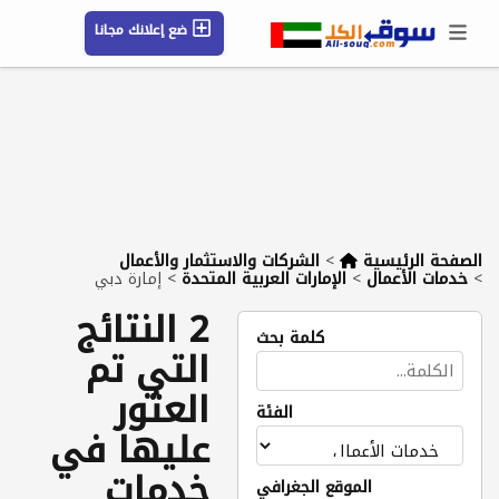
ضع إعلانك مجانا
حسابي / تسجيل
الموقع الجغرافي
رسائل
محفوظ
التعليمات
مقالات
شركات
الصفحة الرئيسية
>
الشركات والاستثمار والأعمال
>
خدمات الأعمال
>
الإمارات العربية المتحدة
>
إمارة دبي
2 النتائج
كلمة بحث
التي تم
العثور
الفئة
عليها في
خدمات
الموقع الجغرافي