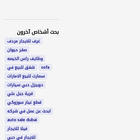
بحث أشخاص آخرون
غرف للايجار مردف
صقر حيوان
وظايف راس الخيمه
sofa
شقق للبيع في
سمارت للبيع الامارات
دوبيزل دبي سيارات
قرية جبل علي
قطع غيار سوزوكي
ابحث عن عمل في شركه
auto sale dubai
فيلا للايجار
للايجار في دبي