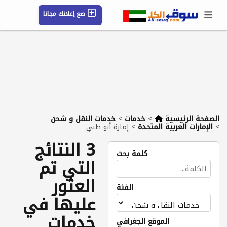
ضع إعلانك مجانا
حسابي / تسجيل
الموقع الجغرافي
رسائل
محفوظ
التعليمات
مقالات
شركات
الصفحة الرئيسية
>
خدمات
>
خدمات النقل و شحن
>
الإمارات العربية المتحدة
>
إمارة أبو ظبي
3 النتائج
كلمة بحث
التي تم
العثور
الفئة
عليها في
خدمات
الموقع الجغرافي