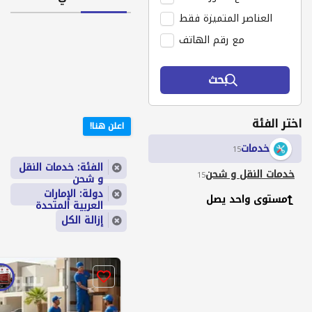
العناصر المتميزة فقط
مع رقم الهاتف
بحث
اختر الفئة
اعلن هنا!
خدمات
15
الفئة: خدمات النقل
خدمات النقل و شحن
15
و شحن
دولة: الإمارات
مستوى واحد يصل
العربية المتحدة
إزالة الكل