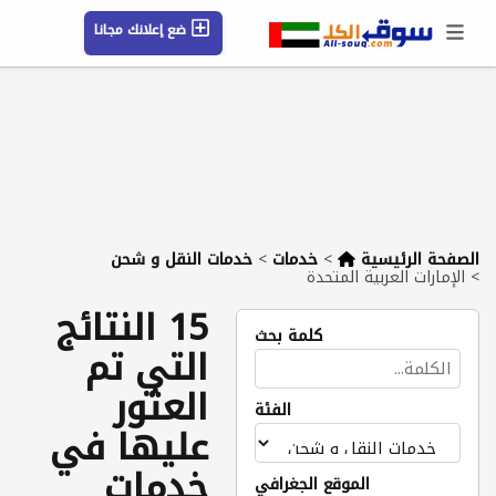
ضع إعلانك مجانا
حسابي / تسجيل
الموقع الجغرافي
رسائل
محفوظ
التعليمات
مقالات
شركات
الصفحة الرئيسية
>
خدمات
>
خدمات النقل و شحن
>
الإمارات العربية المتحدة
15 النتائج
كلمة بحث
التي تم
العثور
الفئة
عليها في
خدمات
الموقع الجغرافي