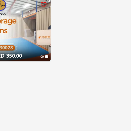
350.00 AED
6