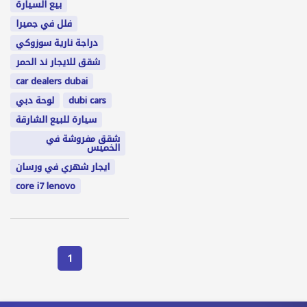
بيع السيارة
فلل في جميرا
دراجة نارية سوزوكي
شقق للايجار ند الحمر
car dealers dubai
dubi cars
لوحة دبي
سيارة للبيع الشارقة
شقق مفروشة في
الخميس
ايجار شهري في ورسان
core i7 lenovo
1