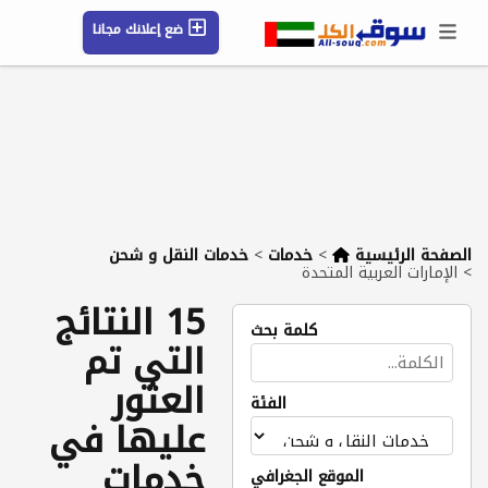
ضع إعلانك مجانا
حسابي / تسجيل
الموقع الجغرافي
رسائل
محفوظ
التعليمات
مقالات
شركات
الصفحة الرئيسية
>
خدمات
>
خدمات النقل و شحن
>
الإمارات العربية المتحدة
15 النتائج
كلمة بحث
التي تم
العثور
الفئة
عليها في
خدمات
الموقع الجغرافي