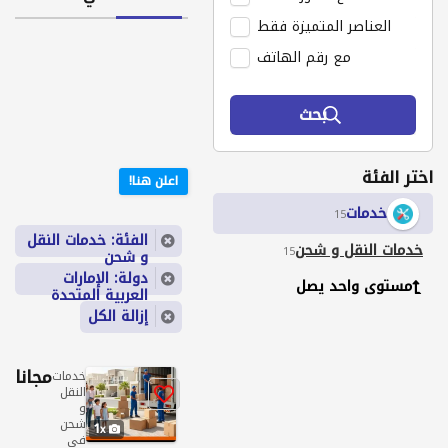
العناصر المتميزة فقط
مع رقم الهاتف
بحث
اختر الفئة
اعلن هنا!
خدمات
15
الفئة: خدمات النقل
خدمات النقل و شحن
15
و شحن
دولة: الإمارات
مستوى واحد يصل
العربية المتحدة
إزالة الكل
مجانا
خدمات
النقل
و
شحن
1
في