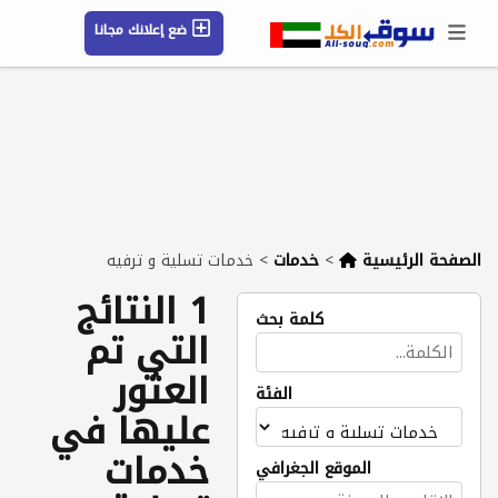
ضع إعلانك مجانا
حسابي / تسجيل
الموقع الجغرافي
رسائل
محفوظ
التعليمات
مقالات
شركات
الصفحة الرئيسية
>
خدمات
>
خدمات تسلية و ترفيه
1 النتائج
كلمة بحث
التي تم
العثور
الفئة
عليها في
خدمات
الموقع الجغرافي