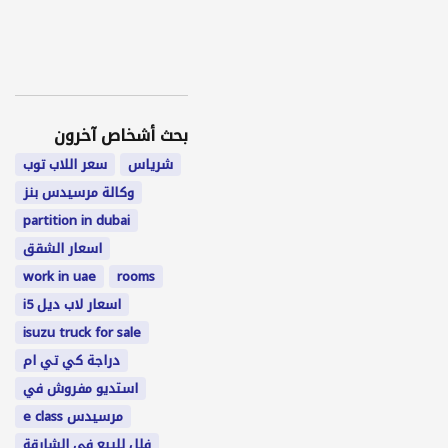
بحث أشخاص آخرون
شرياس
سعر اللاب توب
وكالة مرسيدس بنز
partition in dubai
اسعار الشقق
work in uae
rooms
اسعار لاب ديل i5
isuzu truck for sale
دراجة كي تي ام
استديو مفروش في
مرسيدس e class
فلل للبيع في الشارقة