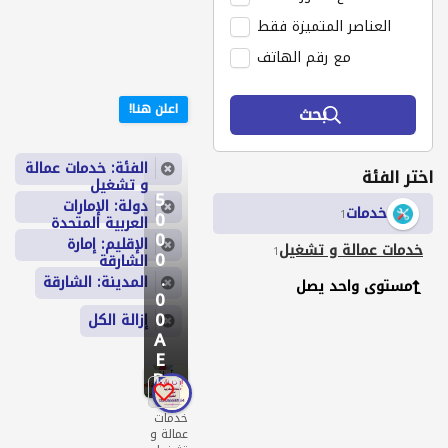
العناصر المتميزة فقط
مع رقم الهاتف
اعلن هنا!
بحث
الفئة: خدمات عمالة
اختر الفئة
و تشغيل
5
دولة: الإمارات
خدمات
1
0
العربية المتحدة
0
الإقليم: إمارة
خدمات عمالة و تشغيل
1
0
الشارقة
.
المدينة: الشارقة
مستوى واحد يصل
0
0
إزالة الكل
A
E
D
1
خدمات
عمالة و