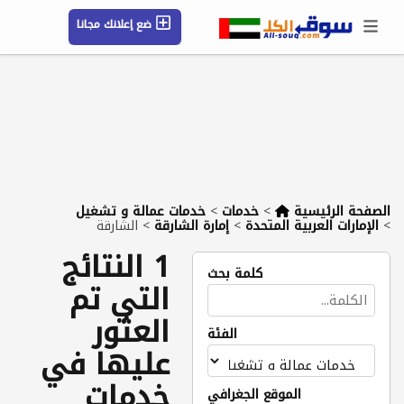
ضع إعلانك مجانا
حسابي / تسجيل
الموقع الجغرافي
رسائل
محفوظ
التعليمات
مقالات
شركات
الصفحة الرئيسية
>
خدمات
>
خدمات عمالة و تشغيل
>
الإمارات العربية المتحدة
>
إمارة الشارقة
>
الشارقة
1 النتائج
كلمة بحث
التي تم
العثور
الفئة
عليها في
خدمات
الموقع الجغرافي