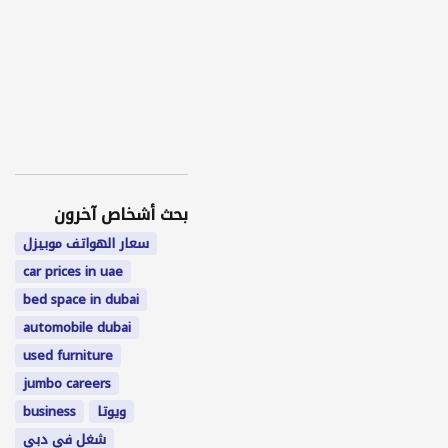
بحث أشخاص آخرون
سعار الهواتف موبيزل
car prices in uae
bed space in dubai
automobile dubai
used furniture
jumbo careers
ويوتا
business
شغل في دبي