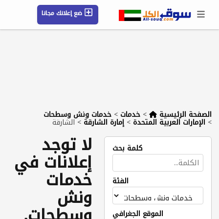
ضع إعلانك مجانا
حسابي / تسجيل
الموقع الجغرافي
رسائل
محفوظ
التعليمات
مقالات
شركات
الصفحة الرئيسية
>
خدمات
>
خدمات ونش وسطحات
>
الإمارات العربية المتحدة
>
إمارة الشارقة
>
الشارقة
لا توجد
كلمة بحث
إعلانات في
خدمات
الفئة
ونش
وسطحات,
الموقع الجغرافي