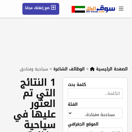
ضع إعلانك مجانا
حسابي / تسجيل
الموقع الجغرافي
رسائل
محفوظ
التعليمات
مقالات
شركات
الصفحة الرئيسية
>
الوظائف الشاغرة
>
سياحية وفنادق
1 النتائج
كلمة بحث
التي تم
العثور
الفئة
عليها في
سياحية
الموقع الجغرافي