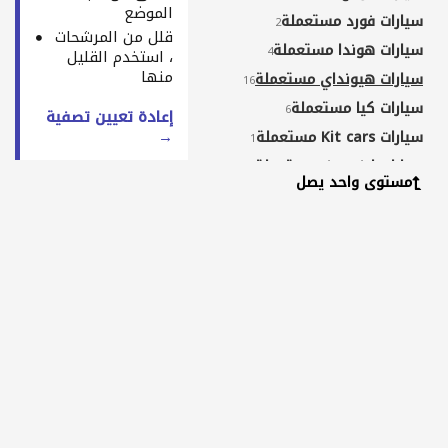
الموضع
سيارات فورد مستعملة
2
قلل من المرشحات
سيارات هوندا مستعملة
4
، استخدم القليل
منها
سيارات هيونداي مستعملة
16
سيارات كيا مستعملة
6
إعادة تعيين تصفية
→
سيارات Kit cars مستعملة
1
سيارات لاند روفر مستعملة
2
مستوى واحد يصل
سيارات لكزس مستعملة
15
سيارات مازدا مستعملة
1
سيارات مرسيدس-بنز مستعملة
14
سيارات نيسان مستعملة
12
سيارات البيك-أب مستعملة
1
سيارات لاند روفر مستعملة
1
سيارات رينو مستعملة
1
سيارات سيات مستعملة
1
سيارات سوزوكي مستعملة
2