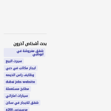
بحث أشخاص آخرون
شقق مفروشة في
ابوظبي
سيرت البيع
ايجار مكاتب في دبي
وظايف راس الخيمه
dubai jobs website
مطابخ مستعملة
سيارات اماراتي
شقق للايجار في سكن
مرسيدس a200