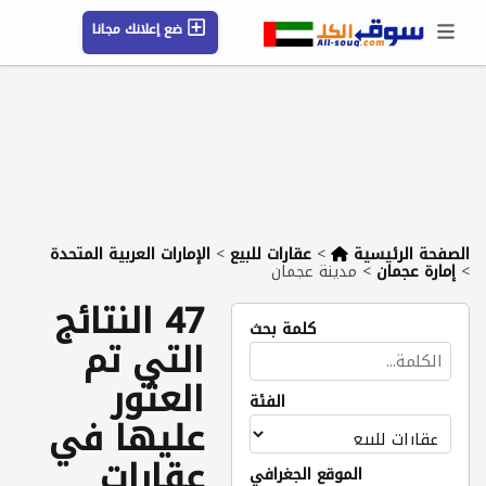
ضع إعلانك مجانا
حسابي / تسجيل
الموقع الجغرافي
رسائل
محفوظ
التعليمات
مقالات
شركات
الصفحة الرئيسية
>
عقارات للبيع
>
الإمارات العربية المتحدة
>
إمارة عجمان
>
مدينة عجمان
47 النتائج
كلمة بحث
التي تم
العثور
الفئة
عليها في
عقارات
الموقع الجغرافي