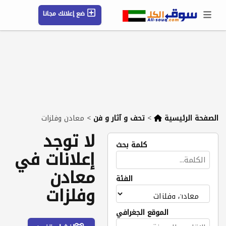
ضع إعلانك مجانا
حسابي / تسجيل
الموقع الجغرافي
رسائل
محفوظ
التعليمات
مقالات
شركات
الصفحة الرئيسية
>
تحف و آثار و فن
>
معادن وفلزات
لا توجد
كلمة بحث
إعلانات في
معادن
الفئة
وفلزات
الموقع الجغرافي