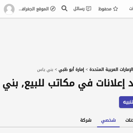
ت
رسائل
محفوظ
الموقع الجغرافي
لإمارات العربية المتحدة
>
إمارة أبو ظبي
>
بني ياس
د إعلانات في مكاتب للبيع, بني
نبيه
نات
شخصي
شركة