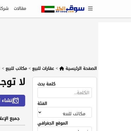
مقالات
شركا
الصفحة الرئيسية
>
عقارات للبيع
>
مكاتب للبيع
>
ا
لا توج
كلمة بحث
إنشاء ت
الفئة
جميع الإعلا
الموقع الجغرافي