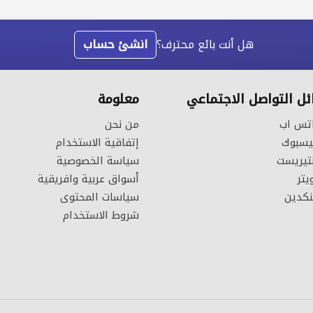
هل أنت بائع محترف؟
انشئ حساب
ل التواصل الاجتماعي
معلومة
تس اب
من نحن
سبوك
إتفاقية الاستخدام
تيريست
سياسة الخصوصية
يتر
أسواق عربية وافريقية
نكدين
سياسات المحتوى
شروط الاستخدام