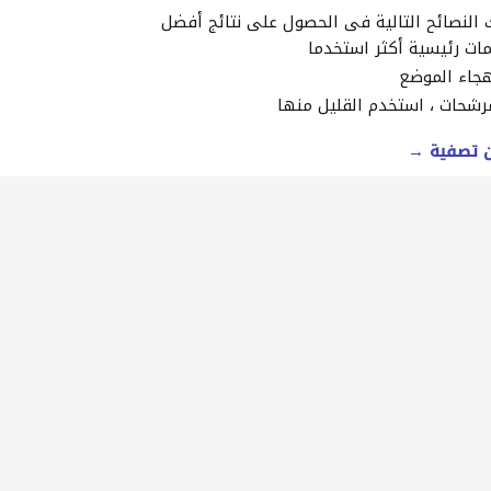
النصائح التالية في الحصول على نتائج أفضل
ات رئيسية أكثر استخدما
جاء الموضع
رشحات ، استخدم القليل منها
ن تصفية →