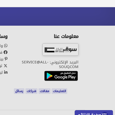
معلومات عنا
وسائ
وا
في
بين
البريد الإلكتروني: SERVICE@ALL-
تو
SOUQ.COM
لي
التعليمات
مقالات
شركات
رسائل