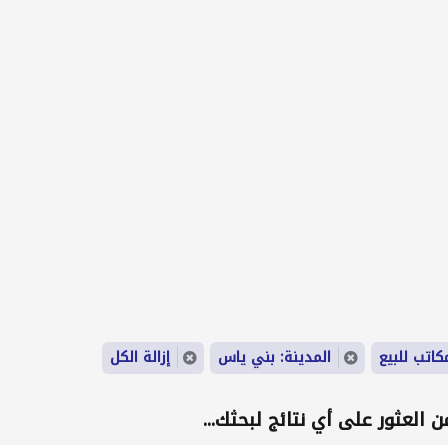
كاتب للبيع
المدينة: بني ياس
إزالة الكل
 العثور على أي نتائج لبحثك...