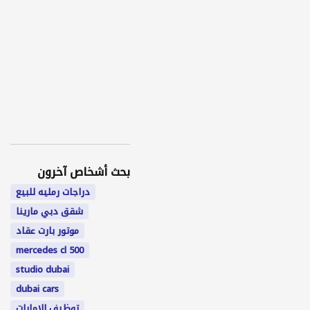
بحث أشخاص آخرون
دراجات رمليه للبيع
شقق دبي مارينا
موتور بارت عقاد
mercedes cl 500
studio dubai
dubai cars
توظيف الامارات