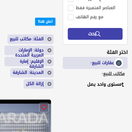
العناصر المتميزة فقط
مع رقم الهاتف
اعلن هنا!
بحث
الفئة: مكاتب للبيع
دولة: الإمارات
اختر الفئة
العربية المتحدة
الإقليم: إمارة
عقارات للبيع
1
الشارقة
المدينة: الشارقة
مكاتب للبيع
1
إزالة الكل
مستوى واحد يصل