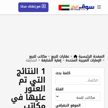
ضع إعلانك مجانا
حسابي / تسجيل
الموقع الجغرافي
رسائل
محفوظ
التعليمات
مقالات
شركات
الصفحة الرئيسية
>
عقارات للبيع
>
مكاتب للبيع
>
الإمارات العربية المتحدة
>
إمارة الشارقة
>
الشارقة
1 النتائج
كلمة بحث
التي تم
العثور
الفئة
عليها في
مكاتب
الموقع الجغرافي