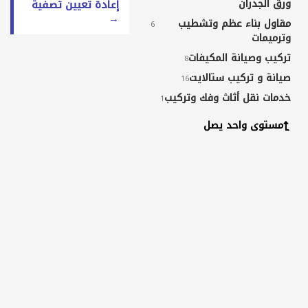
ورق الجدران
إعادة تعيين تصفية
→
مقاول بناء عظم وتشطيب
6
وترميمات
تركيب وصيانة المكيفات
8
صيانة و تركيب ستالايت
16
خدمات نقل أثاث وفك وتركيب
1
خدمات طلاء ودهان
1
مستوى واحد يصل