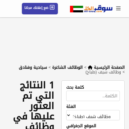
ضع إعلانك مجانا
حسابي / تسجيل
الموقع الجغرافي
رسائل
محفوظ
التعليمات
مقالات
شركات
الصفحة الرئيسية
>
الوظائف الشاغرة
>
سياحية وفنادق
>
وظائف شيف (طباخ)
1 النتائج
كلمة بحث
التي تم
العثور
الفئة
عليها في
وظائف
الموقع الجغرافي