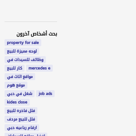
بحث أشخاص آخرون
property for sale
لوحه مميزة للبيع
وظائف للسيدات في
mercedes e
كار للبيع
مواقع اثاث في
موقع هوم
job ads
شغل في دبي
kides close
فلل فاخره للبيع
فلل للبيع مردف
ارقام رباعيه دبي