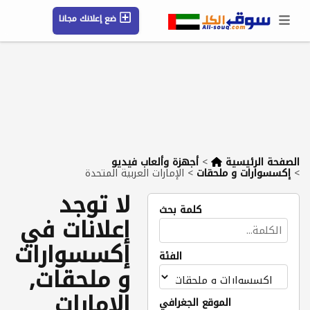
ضع إعلانك مجانا
حسابي / تسجيل
الموقع الجغرافي
رسائل
محفوظ
التعليمات
مقالات
شركات
الصفحة الرئيسية
>
أجهزة وألعاب فيديو
>
إكسسوارات و ملحقات
>
الإمارات العربية المتحدة
لا توجد
كلمة بحث
إعلانات في
إكسسوارات
الفئة
و ملحقات,
الإمارات
الموقع الجغرافي