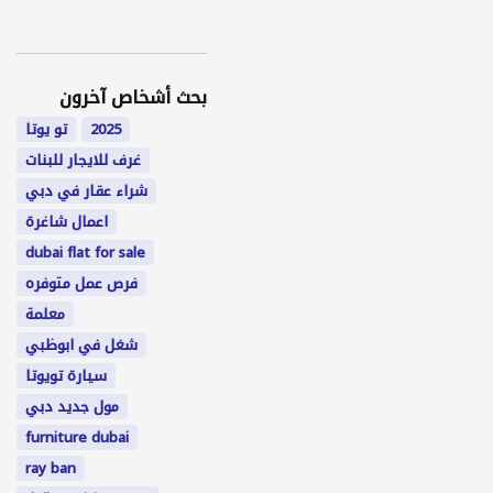
بحث أشخاص آخرون
2025
تو يوتا
غرف للايجار للبنات
شراء عقار في دبي
اعمال شاغرة
dubai flat for sale
فرص عمل متوفره
معلمة
شغل في ابوظبي
سيارة تويوتا
مول جديد دبي
furniture dubai
ray ban