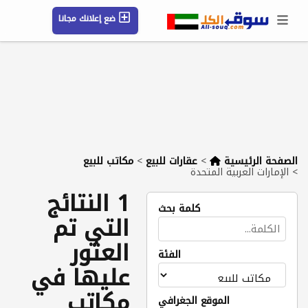
ضع إعلانك مجانا
حسابي / تسجيل
الموقع الجغرافي
رسائل
محفوظ
التعليمات
مقالات
شركات
الصفحة الرئيسية
>
عقارات للبيع
>
مكاتب للبيع
>
الإمارات العربية المتحدة
1 النتائج
كلمة بحث
التي تم
العثور
الفئة
عليها في
مكاتب
الموقع الجغرافي