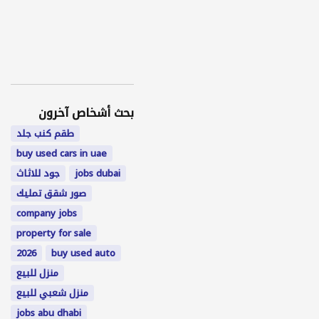
بحث أشخاص آخرون
طقم كنب جلد
buy used cars in uae
jobs dubai
جود للاثاث
صور شقق تمليك
company jobs
property for sale
2026
buy used auto
منزل للبيع
منزل شعبي للبيع
jobs abu dhabi