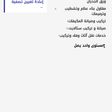
ورق الجدران
إعادة تعيين تصفية
→
مقاول بناء عظم وتشطيب
6
وترميمات
تركيب وصيانة المكيفات
8
صيانة و تركيب ستالايت
16
خدمات نقل أثاث وفك وتركيب
1
خدمات طلاء ودهان
1
مستوى واحد يصل