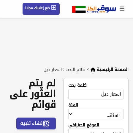
ضع إعلانك مجانا
حسابي / تسجيل
الموقع الجغرافي
رسائل
محفوظ
التعليمات
مقالات
شركات
الصفحة الرئيسية
>
نتائج البحث : اسعار ديل
لم يتم
كلمة بحث
العثور على
قوائم
الفئة
إنشاء تنبيه
الموقع الجغرافي