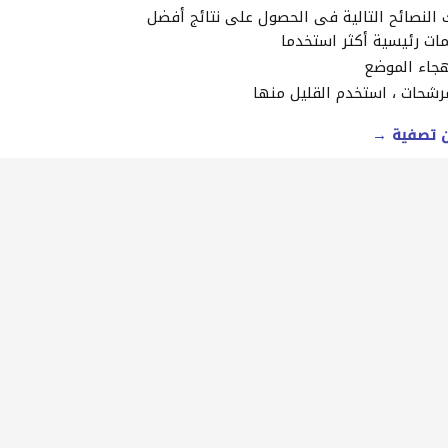
النصائح التالية في الحصول على نتائج أفضل
ات رئيسية أكثر استخدما
جاء الموضع
رشحات ، استخدم القليل منها
ن تصفية →