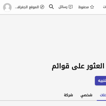
ت
رسائل
محفوظ
الموقع الجغرافي
العثور على قوائم
نبيه
نات
شخصي
شركة