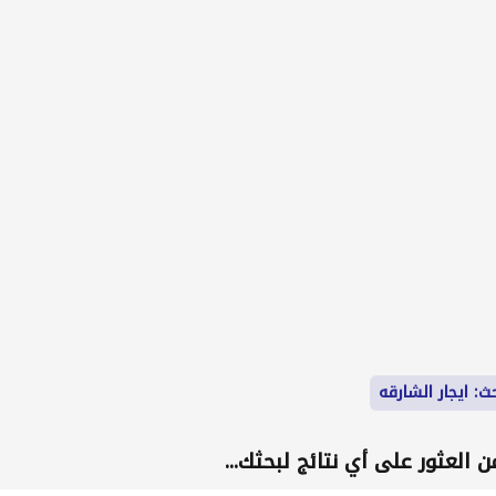
ث: ايجار الشارقه
 العثور على أي نتائج لبحثك...