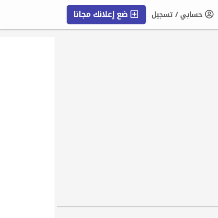
ضع إعلانك مجانا
حسابي / تسجيل
التعليمات