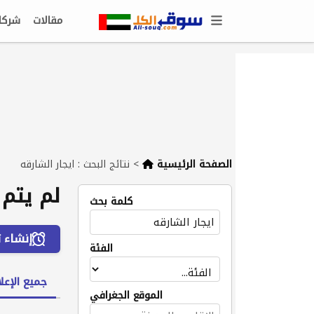
مقالات
شركا
الصفحة الرئيسية
>
نتائج البحث : ايجار الشارقه
لم يتم 
كلمة بحث
إنشاء ت
الفئة
جميع الإعلا
الموقع الجغرافي