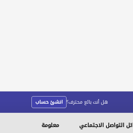
هل أنت بائع محترف؟
انشئ حساب
ل التواصل الاجتماعي
معلومة