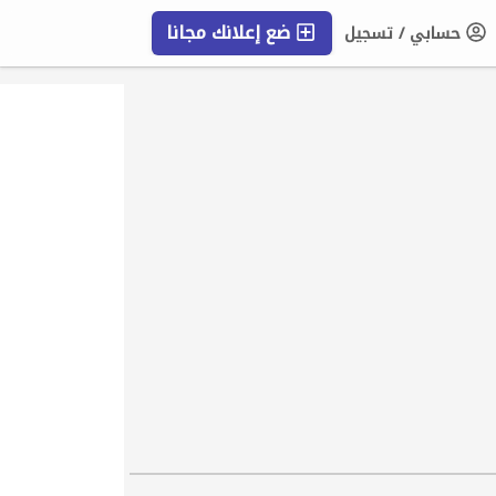
ضع إعلانك مجانا
حسابي / تسجيل
التعليمات