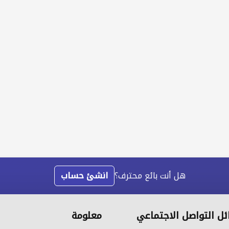
هل أنت بائع محترف؟
انشئ حساب
ل التواصل الاجتماعي
معلومة