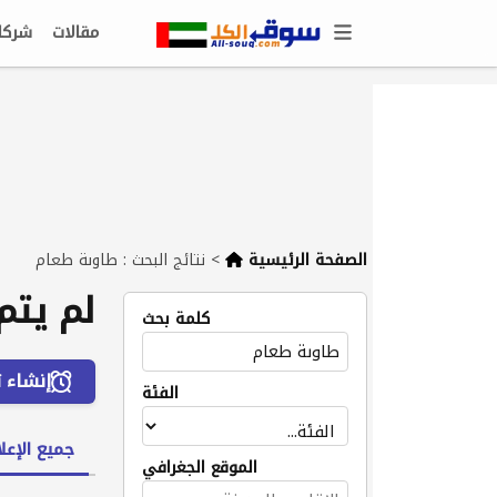
مقالات
شركا
الصفحة الرئيسية
>
نتائج البحث : طاوىة طعام
لم يتم
كلمة بحث
إنشاء ت
الفئة
جميع الإعلا
الموقع الجغرافي