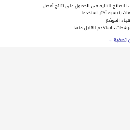
النصائح التالية في الحصول على نتائج أفضل
ات رئيسية أكثر استخدما
جاء الموضع
رشحات ، استخدم القليل منها
ن تصفية →