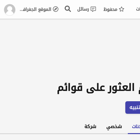
ت
رسائل
محفوظ
الموقع الجغرافي
 العثور على قوائم
نبيه
نات
شخصي
شركة