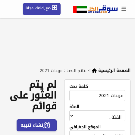
ضع إعلانك مجانا
حسابي / تسجيل
الموقع الجغرافي
رسائل
محفوظ
التعليمات
مقالات
شركات
الصفحة الرئيسية
>
نتائج البحث : عربيات 2021
لم يتم
كلمة بحث
العثور على
قوائم
الفئة
إنشاء تنبيه
الموقع الجغرافي