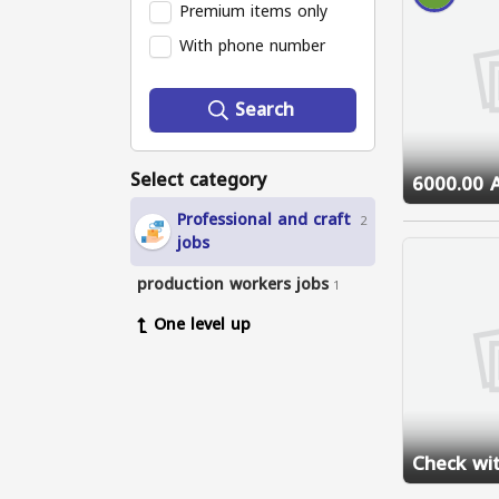
Premium items only
With phone number
Search
Select category
6000.00 
Professional and craft
2
jobs
production workers jobs
1
One level up
Check wit