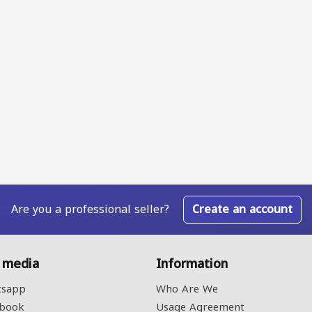
Are you a professional seller?
Create an account
l media
Information
sapp
Who Are We
book
Usage Agreement