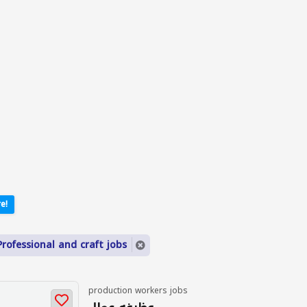
e!
Professional and craft jobs
production workers jobs