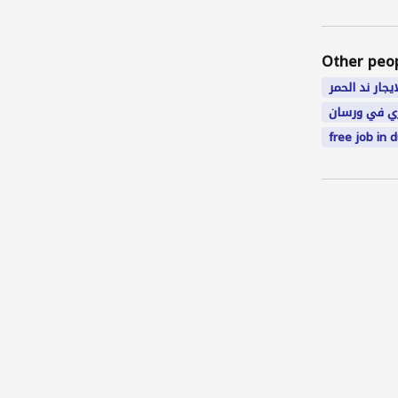
Other peo
جار ند الحمر
ي في ورسان
free job in 