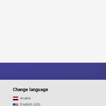
Change language
Arabic‎
English (US)‎