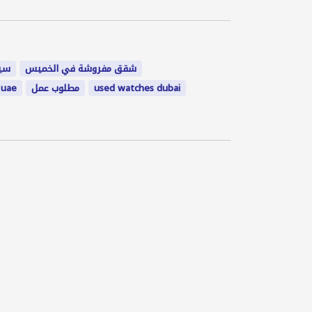
شقق مفروشة في الخميس
سيا
 uae
مطلوب عمل
used watches dubai