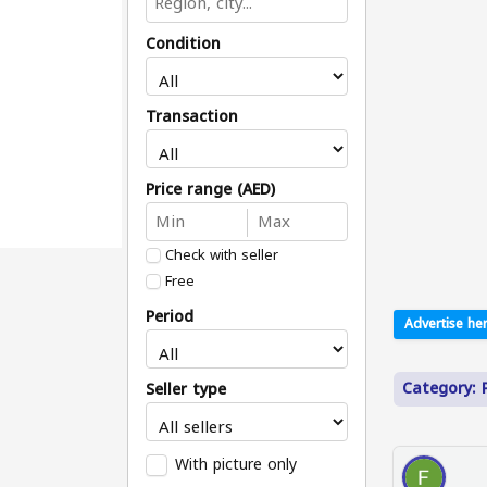
Condition
Transaction
Price range (AED)
Check with seller
Free
Period
Advertise her
Category: 
Seller type
With picture only