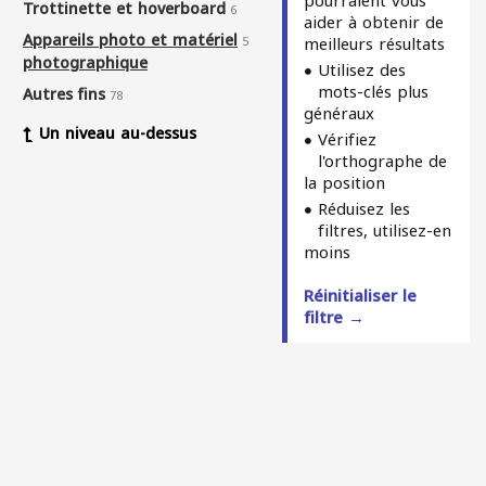
pourraient vous
Trottinette et hoverboard
6
aider à obtenir de
Appareils photo et matériel
meilleurs résultats
5
photographique
Utilisez des
mots-clés plus
Autres fins
78
généraux
Un niveau au-dessus
Vérifiez
l'orthographe de
la position
Réduisez les
filtres, utilisez-en
moins
Réinitialiser le
filtre →