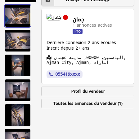
جمان
1 annonces actives
Pro
Dernière connexion 2 ans écoulés
Inscrit depuis 2+ ans
الياسمين, 00000, مدينة عجمان,
Ajman City, Ajman, امارات
055419xxxx
Profil du vendeur
Toutes les annonces du vendeur (1)