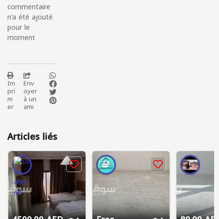
commentaire
n'a été ajouté
pour le
moment
Im
Env
pri
oyer
m
à un
er
ami
Articles liés