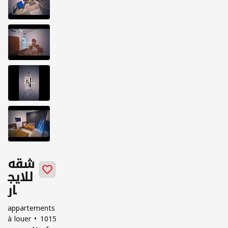
شقه
للايج
ار
appartements
à louer
1015