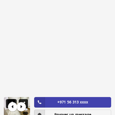
+971 56 313 xxxx
Envoyer un message