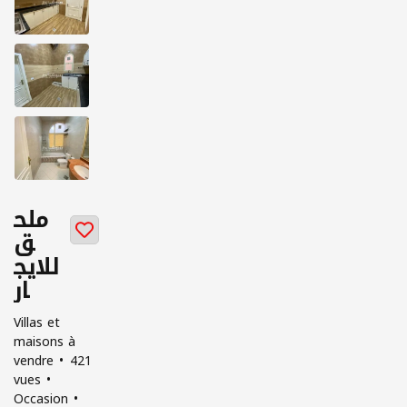
ملح
ق
للايج
ار
Villas et
maisons à
vendre
421
vues
Occasion