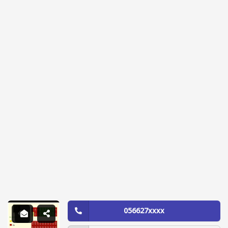
056627xxxx