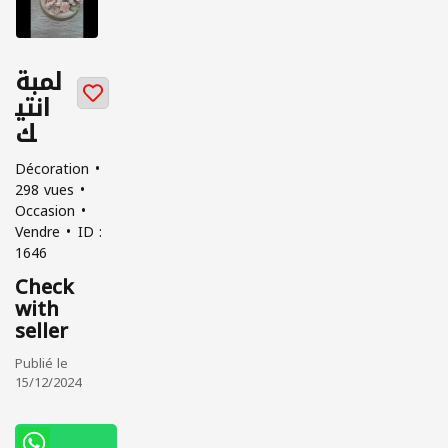
لمبة
انتي
ك
Décoration
298 vues
Occasion
Vendre
ID :
1646
Check
with
seller
Publié le
15/12/2024