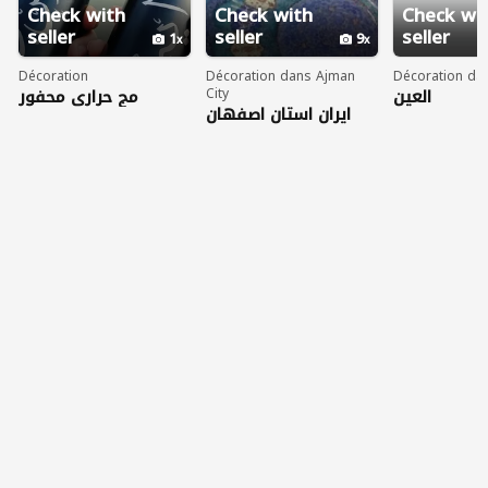
Check with
Check with
Check wi
seller
seller
seller
1
9
Décoration
Décoration dans Ajman
Décoration dan
مج حراري محفور
City
العين
ایران استان اصفهان
بالاسم
شهرستان اصفهان