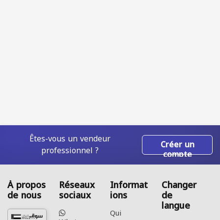
Êtes-vous un vendeur
Créer un
professionnel ?
compte
À propos
Réseaux
Informat
Changer
de nous
sociaux
ions
de
langue
Qui