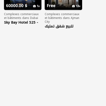
60000.00 $
Free
1
13
Complexes commerciaux
Complexes commerciaux
et bâtiments dans Dubai
et bâtiments dans Ajman
Sky Bay Hotel 525 -
City
Q4
للبيع شقق تمليك
اطلاله علي البحر