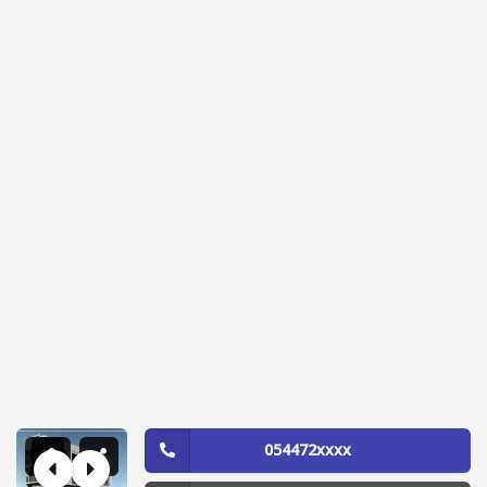
054472xxxx