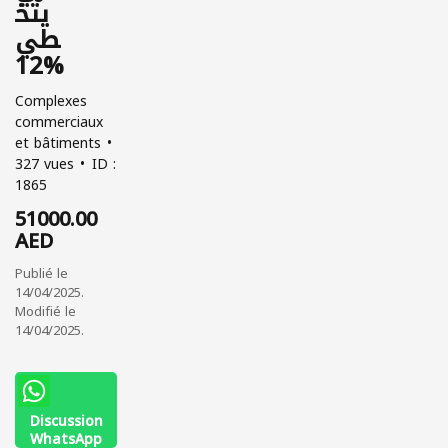
يتخ
طي
12%
Complexes
commerciaux
et bâtiments
327 vues
ID :
1865
51000.00
AED
Publié le
14/04/2025.
Modifié le
14/04/2025.
Discussion
WhatsApp