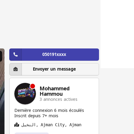
050191xxxx
Envoyer un message
Mohammed
Hammou
3 annonces actives
Dernière connexion 6 mois écoulés
Inscrit depuis 7+ mois
النخيل, Ajman City, Ajman