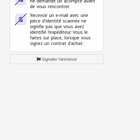
ne demande un acompte avant
de vous rencontrer.
Recevoir un e-mail avec une
pièce d'identité scannée ne
signifie pas que vous avez
identifié l'expéditeur. Vous le
faites sur place, lorsque vous
signez un contrat d'achat.
Signaler l'annonce