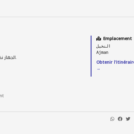
Emplacement
النخيل
Ajman
الجهاز .
Obtenir l'itinérair
→
nt