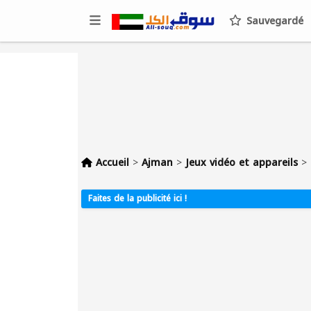
Sauvegardé
Accueil
>
Ajman
>
Jeux vidéo et appareils
>
Faites de la publicité ici !