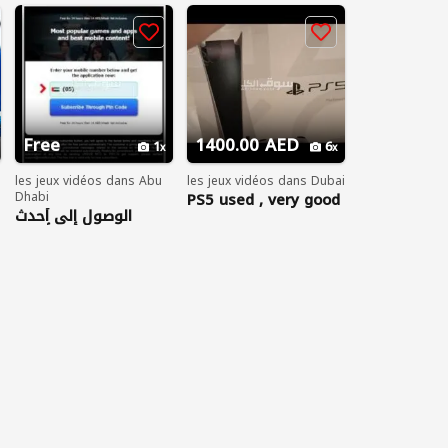
Free
1400.00 AED
1
6
les jeux vidéos dans Abu
les jeux vidéos dans Dubai
Dhabi
PS5 used , very good
, بليستيشن سوني ٥
الوصول إلى أحدث
الألعاب