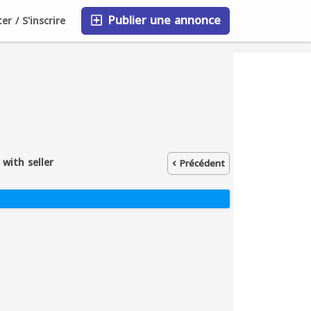
Publier une annonce
r / S'inscrire
FAQ
Blog
Entreprises
with seller
Précédent