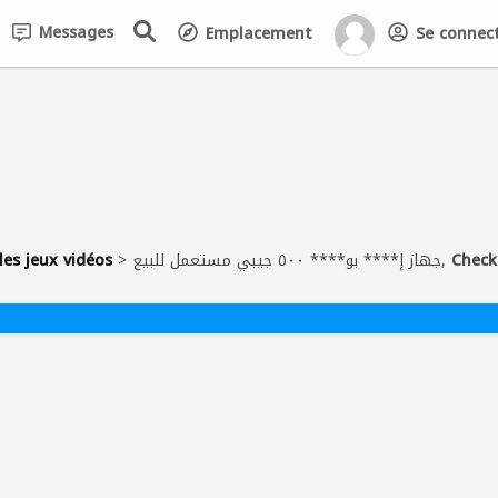
Messages
Emplacement
Se connecte
les jeux vidéos
>
جهاز إ**** بو**** ٥٠٠ جيبي مستعمل للبيع,
Check 