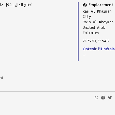
أحتاج المال بشكل عاجل، صرفت عليه 550 د
Emplacement
Ras Al Khaimah
City
Raʼs al Khaymah
United Arab
Emirates
25.78953, 55.9432
Obtenir l'itinérair
→
nt