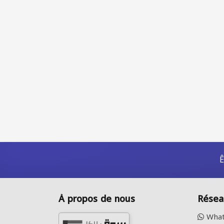
Ê
À propos de nous
Résea
What