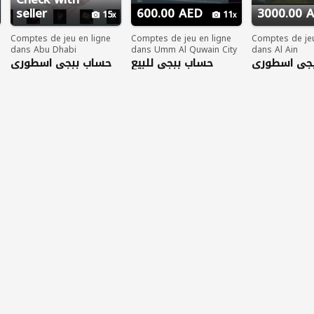
seller
600.00 AED
3000.00 
15
11
Comptes de jeu en ligne
Comptes de jeu en ligne
Comptes de jeu
dans Abu Dhabi
dans Umm Al Quwain City
dans Al Ain
جي اسطوري
حساب ببجي للبيع
حساب ببجي اسطوري
لفل 86