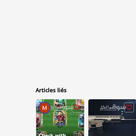
Articles liés
Check with