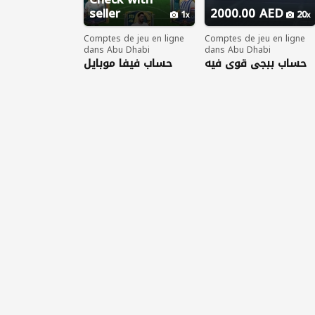
seller
2000.00 AED
1
20
Comptes de jeu en ligne
Comptes de jeu en ligne
dans Abu Dhabi
dans Abu Dhabi
حساب ببجي قوي فيه
حساب فيفا موبايل
امفور مومياء مطورة
للبيع
ضرر