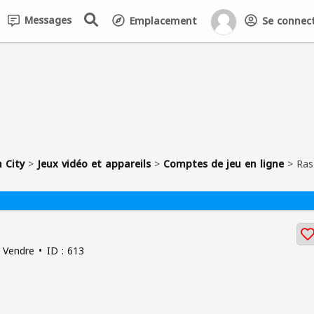
Messages
Emplacement
Se connecte
 City
>
Jeux vidéo et appareils
>
Comptes de jeu en ligne
>
Ras
Vendre
ID : 613