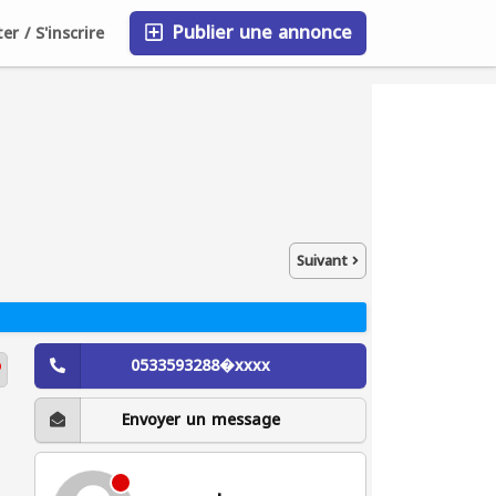
Publier une annonce
r / S'inscrire
FAQ
Blog
Entreprises
Suivant
Envoyer un message