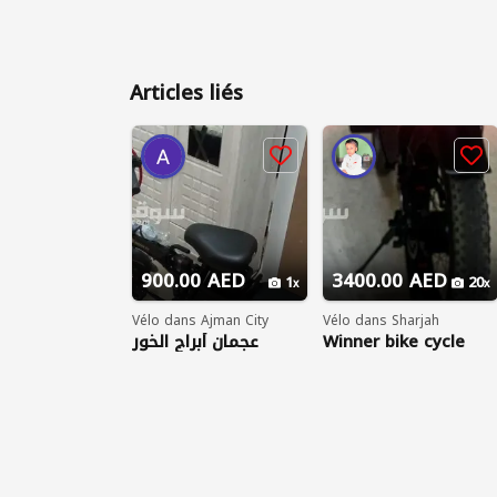
Articles liés
900.00 AED
3400.00 AED
1
20
Vélo dans Ajman City
Vélo dans Sharjah
عجمان أبراج الخور
Winner bike cycle