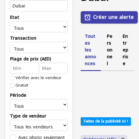
Créer une alerte
État
Tout
Pe
En
Transaction
es
rs
tr
les
on
ep
anno
ne
ris
Plage de prix (AED)
nces
l
e
Vérifier avec le vendeur
Gratuit
Période
Type de vendeur
Faites de la publicité ici !
Avec photo seulement