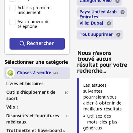
Catégorie: Vélo
Articles premium
Pays: United Arab
uniquement
Emirates
Avec numéro de
Ville: Dubai
téléphone
Tout supprimer
Rechercher
Nous n'avons
trouvé aucun
Sélectionner une catégorie
résultat pour votre
recherche...
Choses à vendre
140
Livres et histoires
3
Les astuces
suivantes
Outils d'équipement de
10
pourraient vous
sport
aider à obtenir de
Vélo
6
meilleurs résultats
Dispositifs et fournitures
Utilisez des
8
mots-clés plus
médicaux
généraux
Trottinette et hoverboard
6