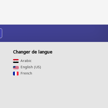
Changer de langue
Arabic‎
English (US)‎
French‎