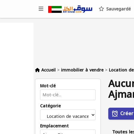
Sauvegardé
Accueil
>
immobilier à vendre
>
Location de
Aucun
Mot-clé
Ajman
Catégorie
Créer
Emplacement
Toutes le