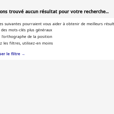
ons trouvé aucun résultat pour votre recherche...
es suivantes pourraient vous aider à obtenir de meilleurs résul
z des mots-clés plus généraux
z l'orthographe de la position
z les filtres, utilisez-en moins
ser le filtre →