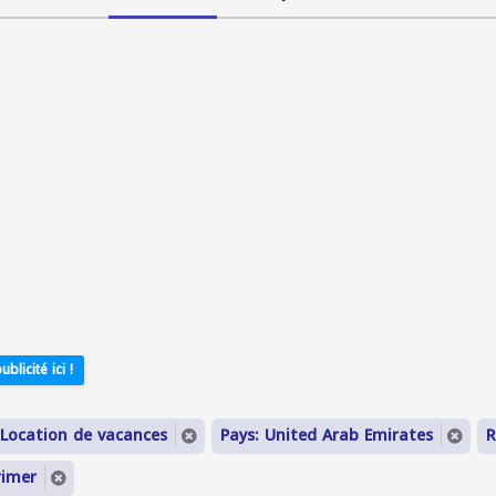
ublicité ici !
 Location de vacances
Pays: United Arab Emirates
R
rimer