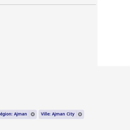
égion: Ajman
Ville: Ajman City