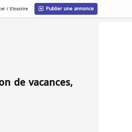
Publier une annonce
r / S'inscrire
FAQ
Blog
Entreprises
on de vacances,