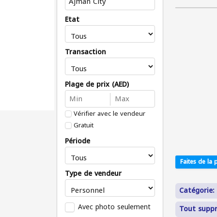
État
Transaction
Plage de prix (AED)
Vérifier avec le vendeur
Gratuit
Période
Faites de la p
Type de vendeur
Catégorie:
Avec photo seulement
Tout supp