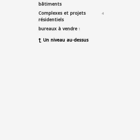
bâtiments
Complexes et projets
4
résidentiels
bureaux à vendre
1
Un niveau au-dessus