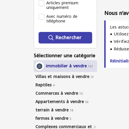
Articles premium
uniquement
Nous n'av
Avec numéro de
téléphone
Les astuc
Utilise
Rechercher
Vérifie
Réduise
Sélectionner une catégorie
Réinitiali
immobilier à vendre
161
Villas et maisons à vendre
31
Reptiles
4
Commerces à vendre
10
Appartements à vendre
56
terrain à vendre
18
fermes à vendre
5
Complexes commerciaux et
3