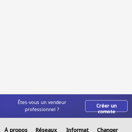
Êtes-vous un vendeur
Créer un
professionnel ?
compte
À propos
Réseaux
Informat
Changer