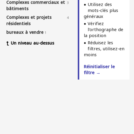
Complexes commerciaux et
3
Utilisez des
bâtiments
mots-clés plus
généraux
Complexes et projets
4
Vérifiez
résidentiels
l'orthographe de
bureaux à vendre
1
la position
Réduisez les
Un niveau au-dessus
filtres, utilisez-en
moins
Réinitialiser le
filtre →