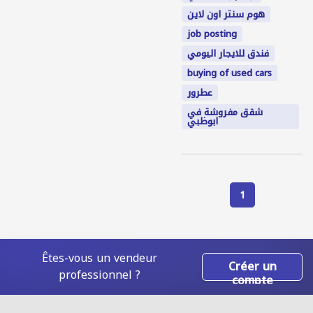
هوم سنتر اون لاين
job posting
فندق للايجار اليومي
buying of used cars
عطرور
شقق مفروشة في
ابوظبي
1
Êtes-vous un vendeur
Créer un
professionnel ?
compte