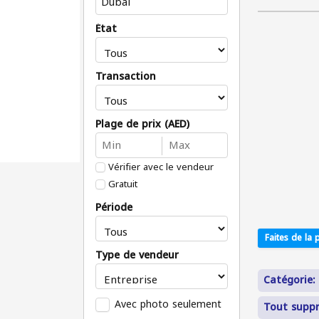
État
Transaction
Plage de prix (AED)
Vérifier avec le vendeur
Gratuit
Période
Faites de la p
Type de vendeur
Catégorie:
Avec photo seulement
Tout supp