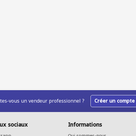
tes-vous un vendeur professionnel ?
Créer un compte
ux sociaux
Informations
sapp
Qui sommes-nous