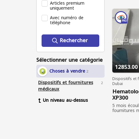
Articles premium
uniquement
Avec numéro de
téléphone
PRO
Rechercher
Sélectionner une catégorie
12853.00
Choses à vendre
2
Dispositifs et
Dispositifs et fournitures
2
Dubai
médicaux
Hematolo
XP300
Un niveau au-dessus
5 mois écoul
fournitures 
232 personn