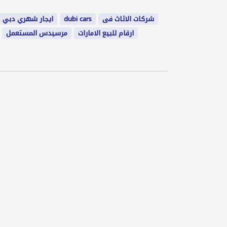
ايجار شهري دبي
dubi cars
شركات الاثاث فى
ارقام للبيع الامارات
مرسيدس المستعمل