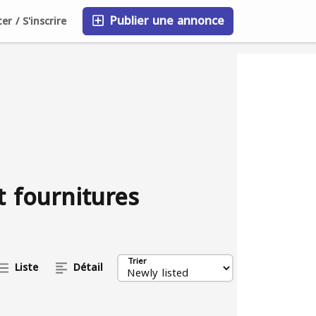
Publier une annonce
r / S'inscrire
FAQ
Blog
Entreprises
t fournitures
Trier
Liste
Détail