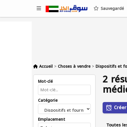
Sauvegardé
Accueil
>
Choses à vendre
>
Dispositifs et 
2 rés
Mot-clé
médi
Catégorie
Créer
Emplacement
Toutes le