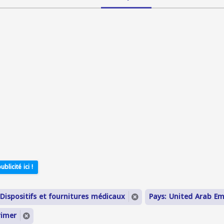
ublicité ici !
 Dispositifs et fournitures médicaux
Pays: United Arab Em
rimer