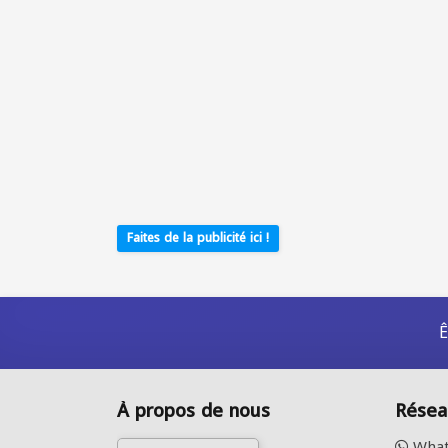
Faites de la publicité ici !
Ê
À propos de nous
Résea
What