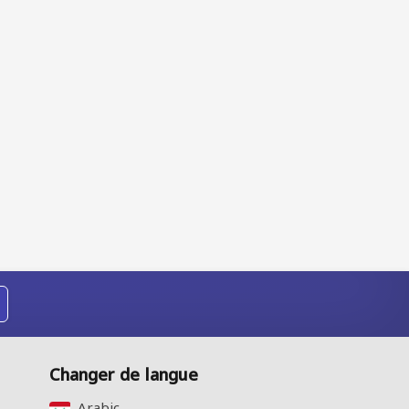
Changer de langue
Arabic‎