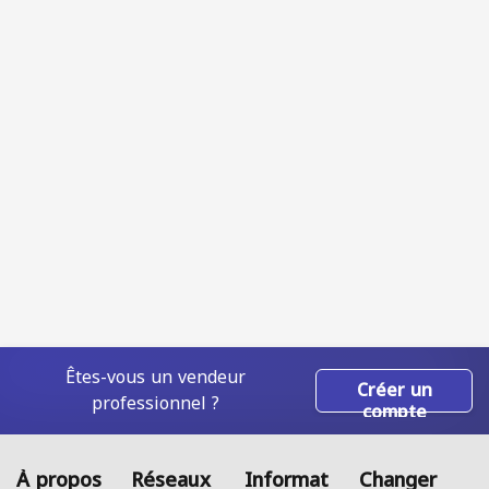
Êtes-vous un vendeur
Créer un
professionnel ?
compte
À propos
Réseaux
Informat
Changer