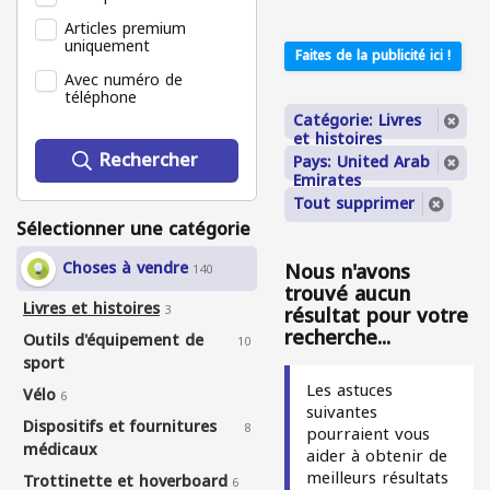
Articles premium
uniquement
Faites de la publicité ici !
Avec numéro de
téléphone
Catégorie: Livres
et histoires
Rechercher
Pays: United Arab
Emirates
Tout supprimer
Sélectionner une catégorie
Choses à vendre
Nous n'avons
140
trouvé aucun
Livres et histoires
résultat pour votre
3
recherche...
Outils d'équipement de
10
sport
Les astuces
Vélo
6
suivantes
Dispositifs et fournitures
8
pourraient vous
médicaux
aider à obtenir de
meilleurs résultats
Trottinette et hoverboard
6